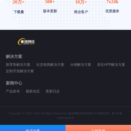
500+
7x24h
20万+
10万+
版本更新
优质服务
下载量
商业客户
解决方案
新零售解决方案
社交电商解决方案
分销解决方案
原生APP解决方案
定制开发解决方案
新闻中心
产品发布
最新动态
更新日志
Copyright © 2022-2024 All Rights Reserved 雅创网络科技有限公司 版权所有
鲁ICP备
20002604号