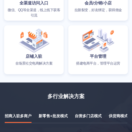
全渠道访问入口
会员/分销/小店
微信、QQ等全渠道，线上线下获客
拉新裂变，好友绑定，获得佣金
引流
店铺入驻
平台管理
全场景社交电商解决方案
搭建电商平台，管理平台运营
多行业解决方案
招商入驻多商户
新零售+批发模式
自营多门店模式
供货商模式