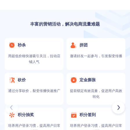
丰富的营销活动，解决电商流量难题
秒杀
拼团
用超低价格快速吸引关注，拉动店
邀请好友一起参与，引发裂变传播
铺人气
砍价
定金膨胀
通过分享砍价，裂变传播快速推广
提前锁定有效流量，促进用户高效
转化
积分抽奖
积分签到
培养用户登录习惯，提高用户日常
培养用户登录习惯，提高用户日常