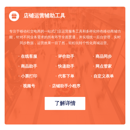
店铺运营辅助工具
专注于移动社交电商的一站式门店运营服务工具和多样化特色移动商城功
能，针对不同业务需求的所有环节全面贯通，并实现统一后台管理，实时
同步数据，运营效果一目了然，轻松玩转个性化商城运营。
· 在线客服
· 评价助手
· 商品同步
· 商品助手
· 快递助手
· 网点管家
· 小票打印
· 代客下单
· 自定义表单
· 视频号
· 店铺助手小程序
了解详情