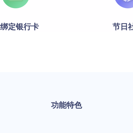
没绑定银行卡
节日
功能特色