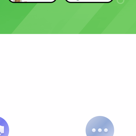
百度小程序
开放平台
抖音小程序
自由入驻开发，系统级API开放