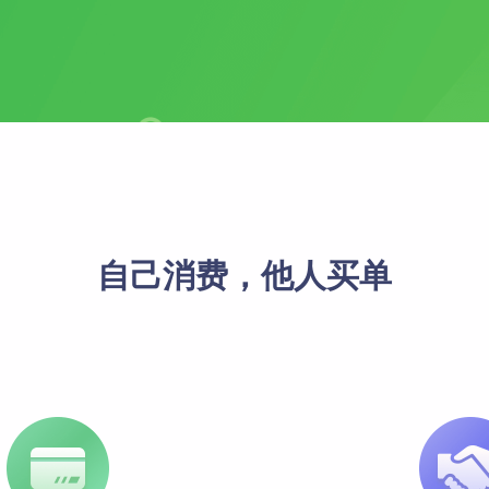
预约到店
裂变优惠券
高级定制开发服务
社区团购
社群接龙
全方位满足您个性化需求
自己消费，他人买单