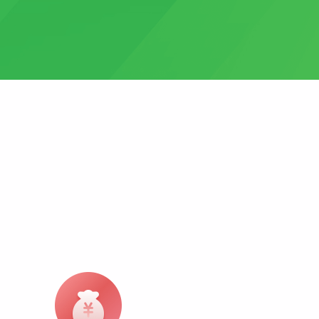
红包雨
终端APP
全民集福卡
先进技术架构，助力移动化战略部署