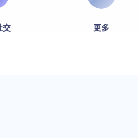
社交
更多