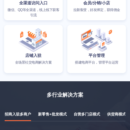
全渠道访问入口
会员/分销/小店
微信、QQ等全渠道，线上线下获客
拉新裂变，好友绑定，获得佣金
引流
店铺入驻
平台管理
全场景社交电商解决方案
搭建电商平台，管理平台运营
多行业解决方案
招商入驻多商户
新零售+批发模式
自营多门店模式
供货商模式