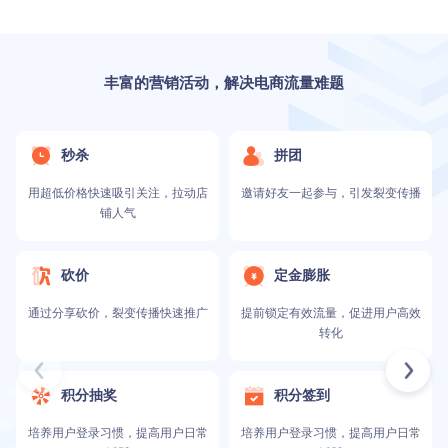
丰富的营销活动，解决电商流量难题
秒杀
拼团
用超低价格快速吸引关注，拉动店
邀请好友一起参与，引发裂变传播
铺人气
砍价
定金膨胀
通过分享砍价，裂变传播快速推广
提前锁定有效流量，促进用户高效
转化
积分抽奖
积分签到
培养用户登录习惯，提高用户日常
培养用户登录习惯，提高用户日常