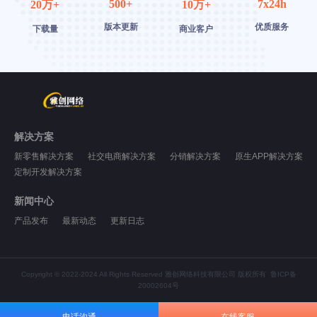
500+
7x24h
20万+
10万+
版本更新
优质服务
下载量
商业客户
解决方案
新零售解决方案
社交电商解决方案
分销解决方案
原生APP解决方案
定制开发解决方案
新闻中心
产品发布
最新动态
更新日志
Copyright © 2022-2024 All Rights Reserved 雅创网络科技有限公司 版权所有
鲁ICP备
20002604号