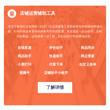
店铺运营辅助工具
专注于移动社交电商的一站式门店运营服务工具和多样化特色移动商城功
能，针对不同业务需求的所有环节全面贯通，并实现统一后台管理，实时
同步数据，运营效果一目了然，轻松玩转个性化商城运营。
· 在线客服
· 评价助手
· 商品同步
· 商品助手
· 快递助手
· 网点管家
· 小票打印
· 代客下单
· 自定义表单
· 视频号
· 店铺助手小程序
了解详情