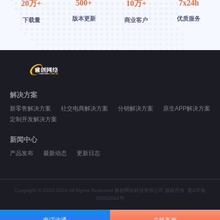
500+
7x24h
20万+
10万+
版本更新
优质服务
下载量
商业客户
解决方案
新零售解决方案
社交电商解决方案
分销解决方案
原生APP解决方案
定制开发解决方案
新闻中心
产品发布
最新动态
更新日志
Copyright © 2022-2024 All Rights Reserved 雅创网络科技有限公司 版权所有
鲁ICP备
20002604号