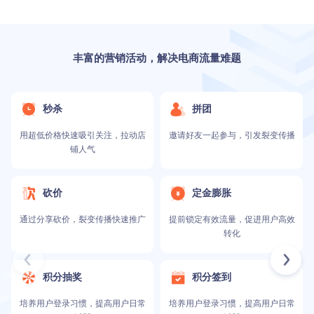
丰富的营销活动，解决电商流量难题
秒杀
拼团
用超低价格快速吸引关注，拉动店
邀请好友一起参与，引发裂变传播
铺人气
砍价
定金膨胀
通过分享砍价，裂变传播快速推广
提前锁定有效流量，促进用户高效
转化
积分抽奖
积分签到
培养用户登录习惯，提高用户日常
培养用户登录习惯，提高用户日常