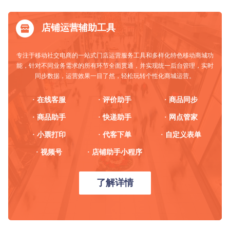
店铺运营辅助工具
专注于移动社交电商的一站式门店运营服务工具和多样化特色移动商城功
能，针对不同业务需求的所有环节全面贯通，并实现统一后台管理，实时
同步数据，运营效果一目了然，轻松玩转个性化商城运营。
· 在线客服
· 评价助手
· 商品同步
· 商品助手
· 快递助手
· 网点管家
· 小票打印
· 代客下单
· 自定义表单
· 视频号
· 店铺助手小程序
了解详情