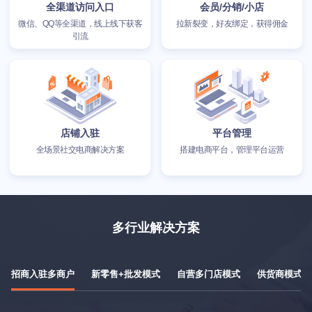
全渠道访问入口
会员/分销/小店
微信、QQ等全渠道，线上线下获客
拉新裂变，好友绑定，获得佣金
引流
店铺入驻
平台管理
全场景社交电商解决方案
搭建电商平台，管理平台运营
多行业解决方案
招商入驻多商户
新零售+批发模式
自营多门店模式
供货商模式