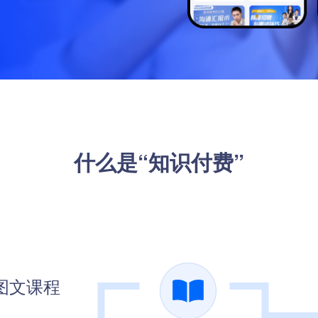
预约到店
裂变优惠券
高级定制开发服务
社区团购
社群接龙
全方位满足您个性化需求
什么是“知识付费”
图文课程