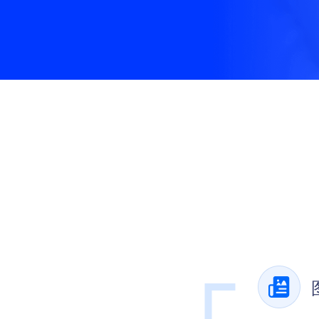
红包雨
终端APP
全民集福卡
先进技术架构，助力移动化战略部署