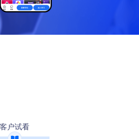
百度小程序
开放平台
抖音小程序
自由入驻开发，系统级API开放
客户试看