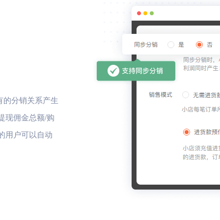
有的分销关系产生
提现佣金总额/购
槛的用户可以自动