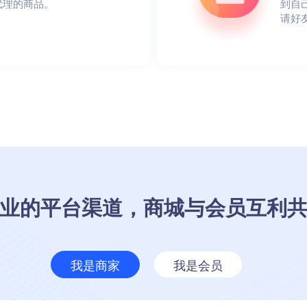
代理的商品。
到自
请好
业的平台渠道，商城与会员互利
我是商家
我是会员