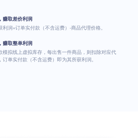
，赚取差价利润
获利润=订单实付款（不含运费）-商品代理价格。
，赚取整单利润
款模拟线上虚拟库存，每出售一件商品，则扣除对应代
，订单实付款（不含运费）即为其所获利润。