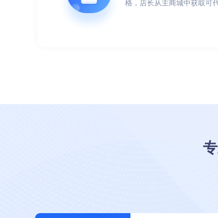
格，店长从主商城中获取可
专