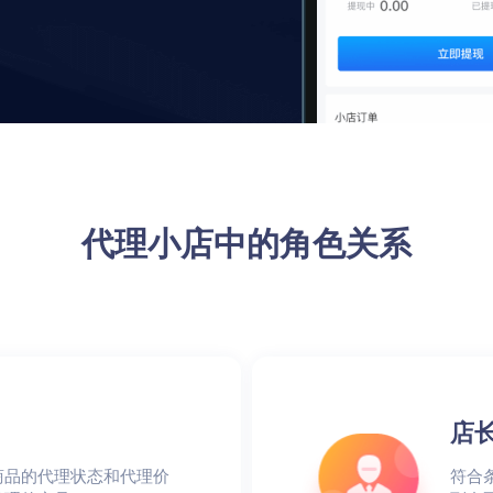
预约到店
裂变优惠券
高级定制开发服务
社区团购
社群接龙
全方位满足您个性化需求
代理小店中的角色关系
店
商品的代理状态和代理价
符合