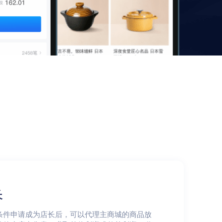
百度小程序
开放平台
抖音小程序
自由入驻开发，系统级API开放
长
条件申请成为店长后，可以代理主商城的商品放