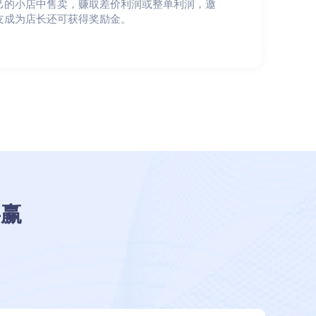
己的小店中售卖，赚取差价利润或整单利润，邀
友成为店长还可获得奖励金。
共赢