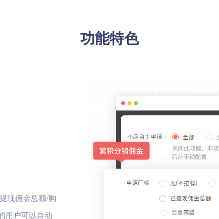
功能特色
提现佣金总额/购
槛的用户可以自动