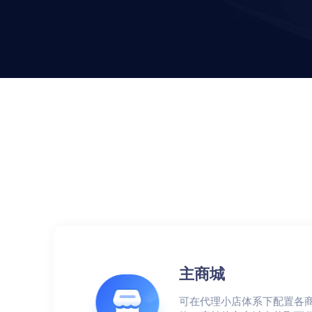
红包雨
终端APP
全民集福卡
先进技术架构，助力移动化战略部署
主商城
可在代理小店体系下配置各