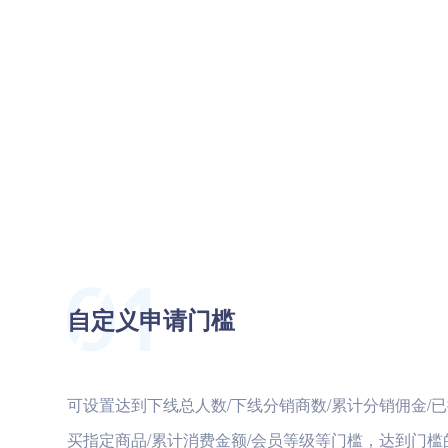
自定义申请门槛
可设置达到下线总人数/下线分销商数/累计分销佣金/已
买指定商品/累计消费金额/会员等级等门槛，达到门