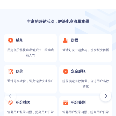
丰富的营销活动，解决电商流量难题
秒杀
拼团
用超低价格快速吸引关注，拉动店
邀请好友一起参与，引发裂变传播
铺人气
砍价
定金膨胀
通过分享砍价，裂变传播快速推广
提前锁定有效流量，促进用户高效
转化
积分抽奖
积分签到
培养用户登录习惯，提高用户日常
培养用户登录习惯，提高用户日常