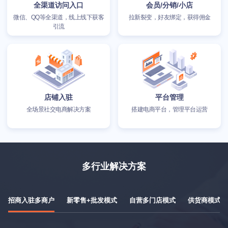
全渠道访问入口
会员/分销/小店
微信、QQ等全渠道，线上线下获客
拉新裂变，好友绑定，获得佣金
引流
店铺入驻
平台管理
全场景社交电商解决方案
搭建电商平台，管理平台运营
多行业解决方案
招商入驻多商户
新零售+批发模式
自营多门店模式
供货商模式