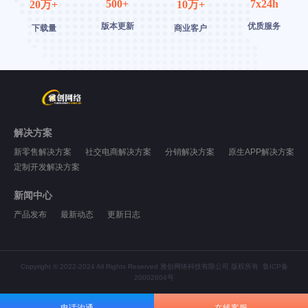
500+
7x24h
20万+
10万+
版本更新
优质服务
下载量
商业客户
解决方案
新零售解决方案
社交电商解决方案
分销解决方案
原生APP解决方案
定制开发解决方案
新闻中心
产品发布
最新动态
更新日志
Copyright © 2022-2024 All Rights Reserved 雅创网络科技有限公司 版权所有
鲁ICP备
20002604号