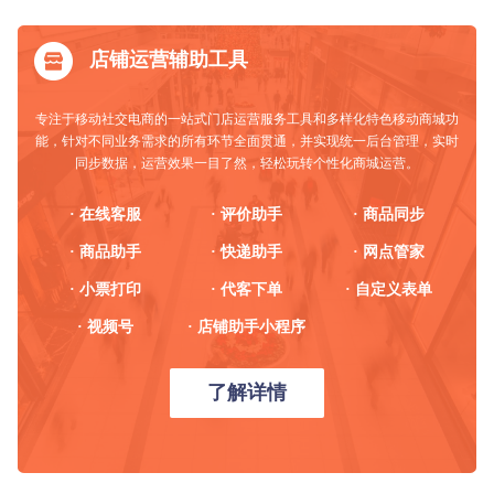
店铺运营辅助工具
专注于移动社交电商的一站式门店运营服务工具和多样化特色移动商城功
能，针对不同业务需求的所有环节全面贯通，并实现统一后台管理，实时
同步数据，运营效果一目了然，轻松玩转个性化商城运营。
· 在线客服
· 评价助手
· 商品同步
· 商品助手
· 快递助手
· 网点管家
· 小票打印
· 代客下单
· 自定义表单
· 视频号
· 店铺助手小程序
了解详情