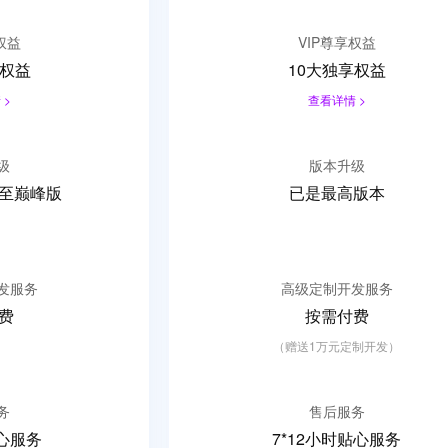
权益
VIP尊享权益
享权益
10大独享权益
 >
查看详情 >
级
版本升级
至
巅峰版
已是最高版本
发服务
高级定制开发服务
费
按需付费
（赠送1万元定制开发）
务
售后服务
贴心服务
7*12小时贴心服务