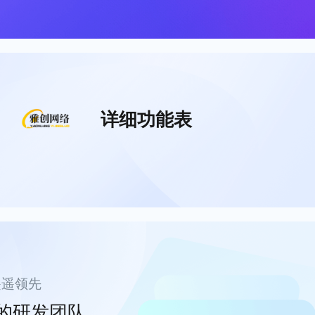
详细功能表
遥遥领先
的研发团队