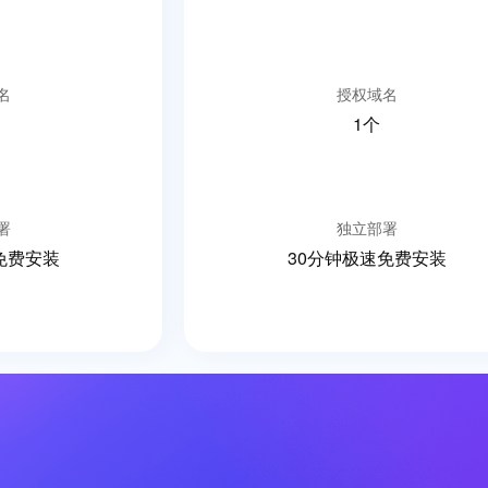
名
授权域名
1个
署
独立部署
免费安装
30分钟极速免费安装