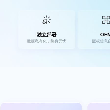
红包雨
终端APP
全民集福卡
先进技术架构，助力移动化战略部署
独立部署
OE
数据私有化，终身无忧
版权信息