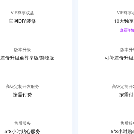
VIP尊享权益
VIP尊享
官网DIY装修
10大独
查看详情
版本升级
版本升
补差价升级至
尊享版/巅峰版
可补差价升级
高级定制开发服务
高级定制开
按需付费
按需付
售后服务
售后服
5*8小时贴心服务
5*8小时