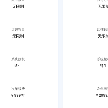
无限制
无限
店铺数量
店铺数
无限制
无限
系统授权
系统授
终生
终生
次年续费
次年续
￥999/年
￥2999