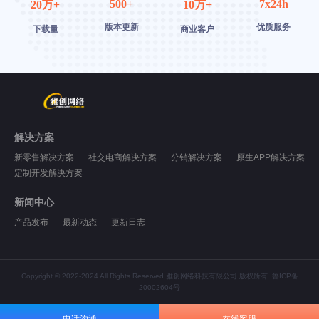
500+
7x24h
20万+
10万+
版本更新
优质服务
下载量
商业客户
解决方案
新零售解决方案
社交电商解决方案
分销解决方案
原生APP解决方案
定制开发解决方案
新闻中心
产品发布
最新动态
更新日志
Copyright © 2022-2024 All Rights Reserved 雅创网络科技有限公司 版权所有
鲁ICP备
20002604号