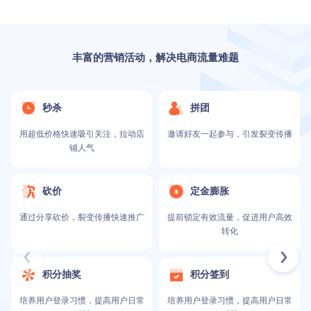
丰富的营销活动，解决电商流量难题
秒杀
拼团
用超低价格快速吸引关注，拉动店
邀请好友一起参与，引发裂变传播
铺人气
砍价
定金膨胀
通过分享砍价，裂变传播快速推广
提前锁定有效流量，促进用户高效
转化
积分抽奖
积分签到
培养用户登录习惯，提高用户日常
培养用户登录习惯，提高用户日常