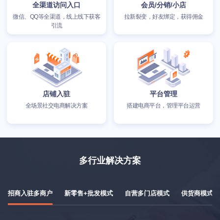
全渠道访问入口
会员/分销/小店
微信、QQ等全渠道，线上线下获客
拉新裂变，好友绑定，获得佣金
引流
店铺入驻
平台管理
全场景社交电商解决方案
搭建电商平台，管理平台运营
多行业解决方案
招商入驻多商户
新零售+批发模式
自营多门店模式
供货商模式