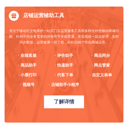
店铺运营辅助工具
专注于移动社交电商的一站式门店运营服务工具和多样化特色移动商城功
能，针对不同业务需求的所有环节全面贯通，并实现统一后台管理，实时
同步数据，运营效果一目了然，轻松玩转个性化商城运营。
· 在线客服
· 评价助手
· 商品同步
· 商品助手
· 快递助手
· 网点管家
· 小票打印
· 代客下单
· 自定义表单
· 视频号
· 店铺助手小程序
了解详情